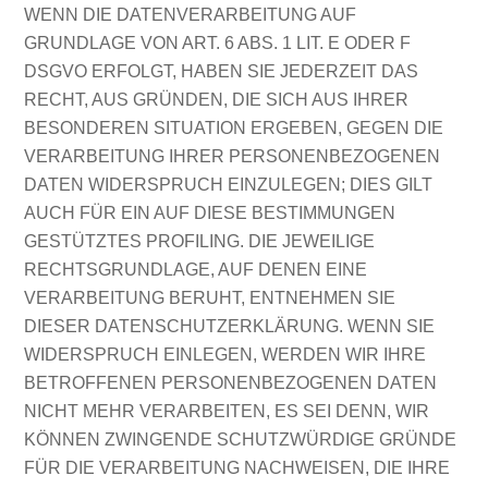
WENN DIE DATENVERARBEITUNG AUF
GRUNDLAGE VON ART. 6 ABS. 1 LIT. E ODER F
DSGVO ERFOLGT, HABEN SIE JEDERZEIT DAS
RECHT, AUS GRÜNDEN, DIE SICH AUS IHRER
BESONDEREN SITUATION ERGEBEN, GEGEN DIE
VERARBEITUNG IHRER PERSONENBEZOGENEN
DATEN WIDERSPRUCH EINZULEGEN; DIES GILT
AUCH FÜR EIN AUF DIESE BESTIMMUNGEN
GESTÜTZTES PROFILING. DIE JEWEILIGE
RECHTSGRUNDLAGE, AUF DENEN EINE
VERARBEITUNG BERUHT, ENTNEHMEN SIE
DIESER DATENSCHUTZERKLÄRUNG. WENN SIE
WIDERSPRUCH EINLEGEN, WERDEN WIR IHRE
BETROFFENEN PERSONENBEZOGENEN DATEN
NICHT MEHR VERARBEITEN, ES SEI DENN, WIR
KÖNNEN ZWINGENDE SCHUTZWÜRDIGE GRÜNDE
FÜR DIE VERARBEITUNG NACHWEISEN, DIE IHRE