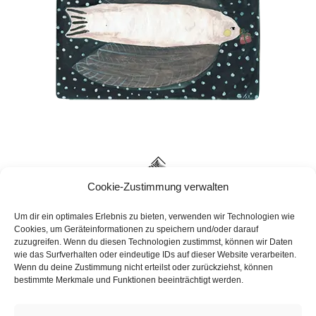
BACK
TO
Cookie-Zustimmung verwalten
TOP
Um dir ein optimales Erlebnis zu bieten, verwenden wir Technologien wie
Cookies, um Geräteinformationen zu speichern und/oder darauf
zuzugreifen. Wenn du diesen Technologien zustimmst, können wir Daten
wie das Surfverhalten oder eindeutige IDs auf dieser Website verarbeiten.
Wenn du deine Zustimmung nicht erteilst oder zurückziehst, können
bestimmte Merkmale und Funktionen beeinträchtigt werden.
ABOUT
SHOP
CONTACT
DATENSCHUTZ
IMPRESSUM
COOKIE-RICHTLINIE (EU)